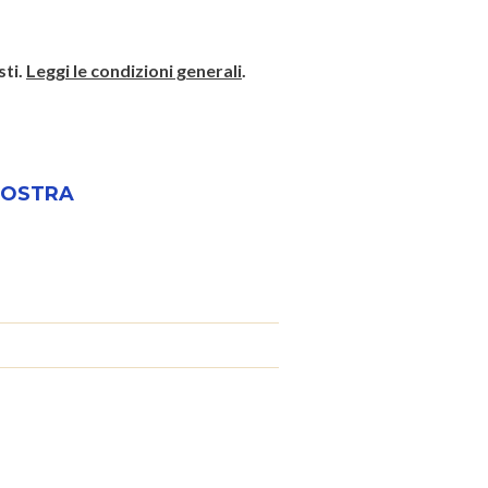
sti.
Leggi le condizioni generali
.
 NOSTRA