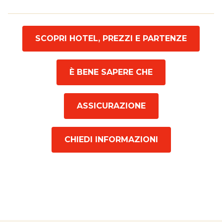
SCOPRI HOTEL, PREZZI E PARTENZE
È BENE SAPERE CHE
ASSICURAZIONE
CHIEDI INFORMAZIONI