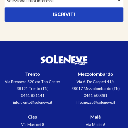
Seleziona i tuoi interessi
Trento
Mezzolombardo
Via Brennero 320 c/o Top Center
Via A. De Gasperi 41/a
38121 Trento (TN)
38017 Mezzolombardo (TN)
0461 821141
0461 600381
info.trento@soleneve.it
info.mezzo@soleneve.it
Cles
Malè
Via Marconi 8
Via Molini 6