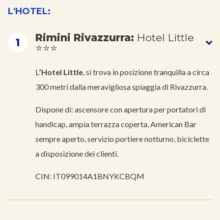
L'HOTEL:
Rimini Rivazzurra:
Hotel Little
1
⭐⭐⭐
L
’Hotel Little
, si trova in posizione tranquilla a circa
300 metri dalla meravigliosa spiaggia di Rivazzurra.
Dispone di: ascensore con apertura per portatori di
handicap, ampia terrazza coperta, American Bar
sempre aperto, servizio portiere notturno, biciclette
a disposizione dei clienti.
CIN: IT099014A1BNYKCBQM