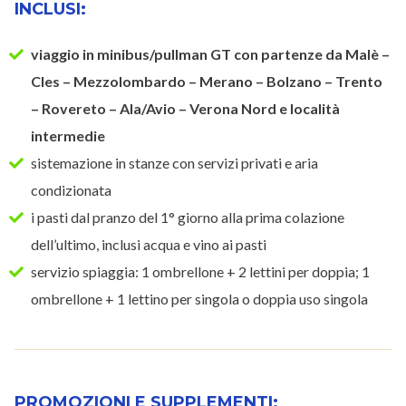
INCLUSI:
viaggio in minibus/pullman GT con partenze da Malè –
Cles – Mezzolombardo – Merano – Bolzano – Trento
– Rovereto – Ala/Avio – Verona Nord e località
intermedie
sistemazione in stanze con servizi privati e aria
condizionata
i pasti dal pranzo del 1° giorno alla prima colazione
dell’ultimo, inclusi acqua e vino ai pasti
servizio spiaggia: 1 ombrellone + 2 lettini per doppia; 1
ombrellone + 1 lettino per singola o doppia uso singola
PROMOZIONI E SUPPLEMENTI: