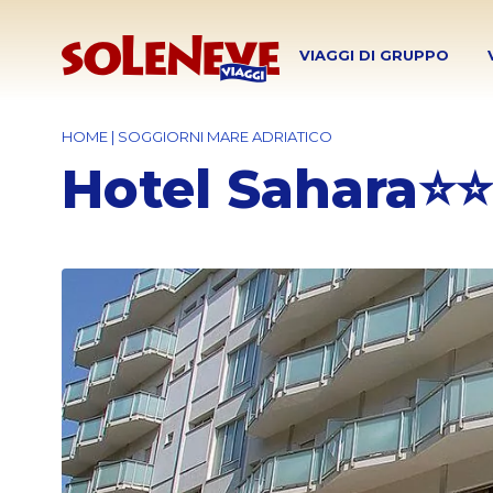
VIAGGI DI GRUPPO
HOME
|
SOGGIORNI MARE ADRIATICO
Hotel Sahara⭐⭐