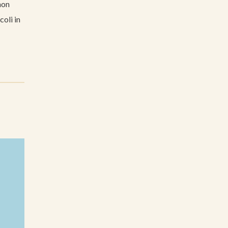
non
coli in