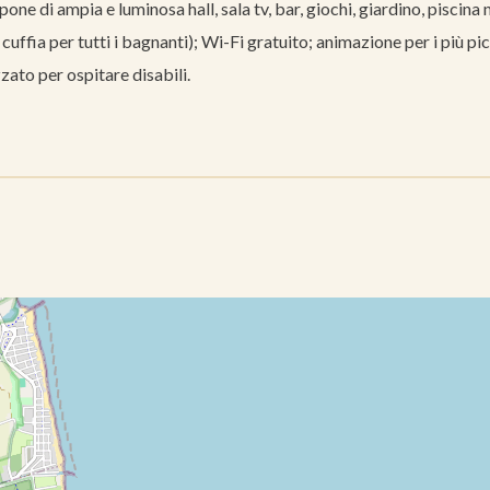
one di ampia e luminosa hall, sala tv, bar, giochi, giardino, piscina 
uffia per tutti i bagnanti); Wi-Fi gratuito; animazione per i più pic
zzato per ospitare disabili.