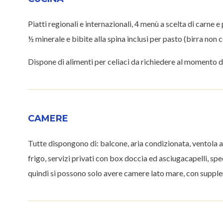
Piatti regionali e internazionali, 4 menù a scelta di carne e
½ minerale e bibite alla spina inclusi per pasto (birra non
Dispone di alimenti per celiaci da richiedere al momento d
CAMERE
Tutte dispongono di: balcone, aria condizionata, ventola a 
frigo, servizi privati con box doccia ed asciugacapelli, s
quindi si possono solo avere camere lato mare, con suppl