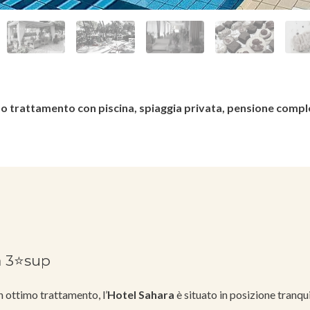
o trattamento con piscina, spiaggia privata, pensione compl
a 3⭐sup
n ottimo trattamento, l’
Hotel Sahara
è situato in posizione tranqui