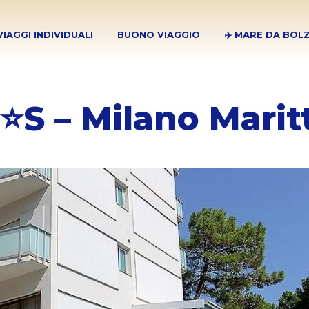
VIAGGI INDIVIDUALI
BUONO VIAGGIO
✈️ MARE DA BOL
⭐S – Milano Marit