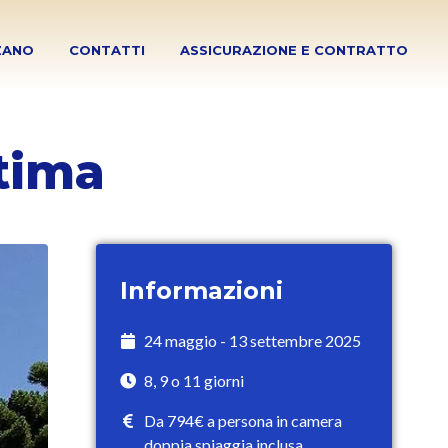
ZANO
CONTATTI
ASSICURAZIONE E CONTRATTO
tima
Informazioni
24 maggio - 13 settembre 2025
8, 9 o 11 giorni
Da 794€ a persona in camera
doppia spiaggia inclusa