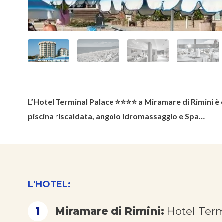
L’Hotel Terminal Palace ⭐⭐⭐⭐ a Miramare di Rimini è el
piscina riscaldata, angolo idromassaggio e Spa…
L'HOTEL:
1
Miramare di Rimini:
Hotel Ter