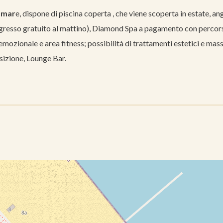
l mar
e, dispone di piscina coperta , che viene scoperta in estate, an
ngresso gratuito al mattino), Diamond Spa a pagamento con percor
mozionale e area fitness; possibilità di trattamenti estetici e mas
osizione, Lounge Bar.