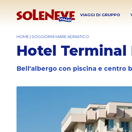
VIAGGI DI GRUPPO
HOME
|
SOGGIORNI MARE ADRIATICO
Hotel Terminal
Bell'albergo con piscina e centro