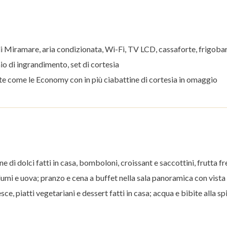
di Miramare, aria condizionata, Wi-Fi, TV LCD, cassaforte, frigobar
io di ingrandimento, set di cortesia
e come le Economy con in più ciabattine di cortesia in omaggio
 di dolci fatti in casa, bomboloni, croissant e saccottini, frutta fr
lumi e uova; pranzo e cena a buffet nella sala panoramica con vista 
esce, piatti vegetariani e dessert fatti in casa; acqua e bibite alla sp