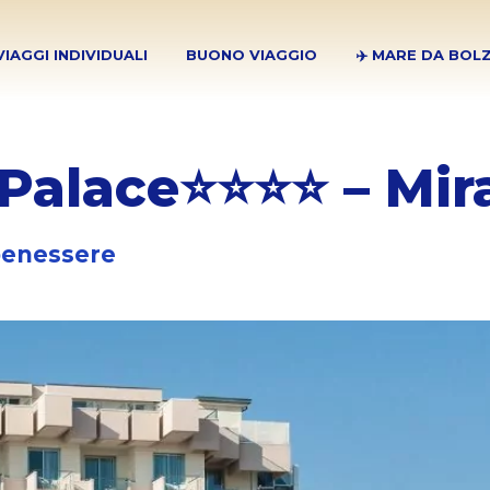
VIAGGI INDIVIDUALI
BUONO VIAGGIO
✈️ MARE DA BOL
 Palace⭐⭐⭐⭐ – Mir
 benessere