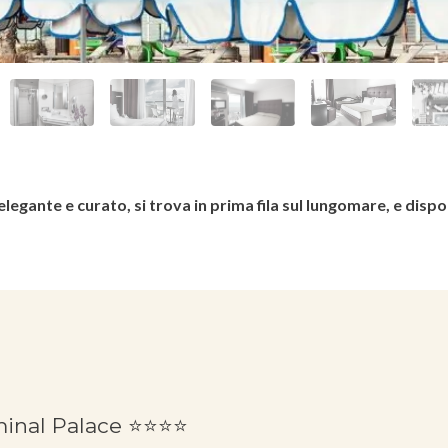
egante e curato, si trova in prima fila sul lungomare, e dispo
minal Palace ⭐⭐⭐⭐