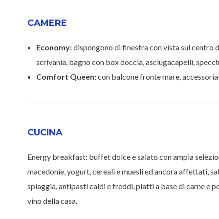
CAMERE
Economy:
dispongono di finestra con
vista sul centro 
scrivania, bagno con box doccia, asciugacapelli, specch
Comfort Queen:
con balcone fronte mare, accessoriat
CUCINA
Energy breakfast: buffet dolce e salato con ampia selezione
macedonie, yogurt, cereali e muesli ed ancora affettati, sa
spiaggia, antipasti caldi e freddi, piatti a base di carne e p
vino della casa.