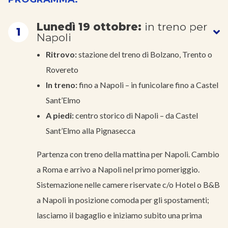
Lunedì 19 ottobre:
in treno per
1
Napoli
Ritrovo:
stazione del treno di Bolzano, Trento o
Rovereto
In treno:
fino a Napoli – in funicolare fino a Castel
Sant’Elmo
A piedi:
centro storico di Napoli – da Castel
Sant’Elmo alla Pignasecca
Partenza con treno della mattina per Napoli. Cambio
a Roma e arrivo a Napoli nel primo pomeriggio.
Sistemazione nelle camere riservate c/o Hotel o B&B
a Napoli in posizione comoda per gli spostamenti;
lasciamo il bagaglio e iniziamo subito una prima