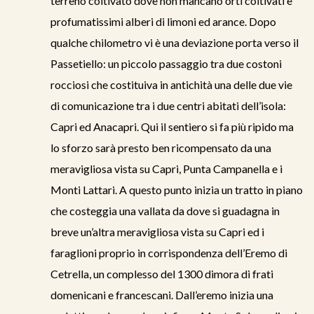
terreno coltivato dove non mancano orti coltivati e
profumatissimi alberi di limoni ed arance. Dopo
qualche chilometro vi è una deviazione porta verso il
Passetiello: un piccolo passaggio tra due costoni
rocciosi che costituiva in antichità una delle due vie
di comunicazione tra i due centri abitati dell’isola:
Capri ed Anacapri. Qui il sentiero si fa più ripido ma
lo sforzo sarà presto ben ricompensato da una
meravigliosa vista su Capri, Punta Campanella e i
Monti Lattari. A questo punto inizia un tratto in piano
che costeggia una vallata da dove si guadagna in
breve un’altra meravigliosa vista su Capri ed i
faraglioni proprio in corrispondenza dell’Eremo di
Cetrella, un complesso del 1300 dimora di frati
domenicani e francescani. Dall’eremo inizia una