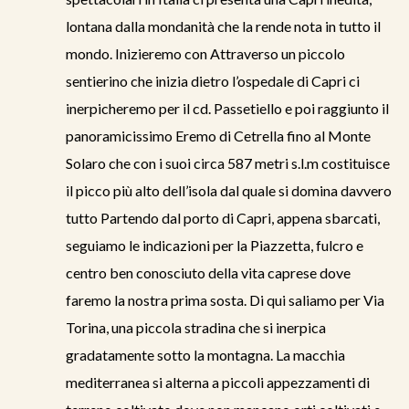
lontana dalla mondanità che la rende nota in tutto il
mondo. Inizieremo con Attraverso un piccolo
sentierino che inizia dietro l’ospedale di Capri ci
inerpicheremo per il cd. Passetiello e poi raggiunto il
panoramicissimo Eremo di Cetrella fino al Monte
Solaro che con i suoi circa 587 metri s.l.m costituisce
il picco più alto dell’isola dal quale si domina davvero
tutto Partendo dal porto di Capri, appena sbarcati,
seguiamo le indicazioni per la Piazzetta, fulcro e
centro ben conosciuto della vita caprese dove
faremo la nostra prima sosta. Di qui saliamo per Via
Torina, una piccola stradina che si inerpica
gradatamente sotto la montagna. La macchia
mediterranea si alterna a piccoli appezzamenti di