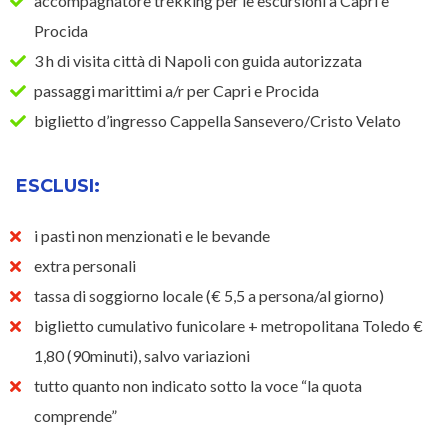
accompagnatore trekking per le escursioni a Capri e
Procida
3 h di visita città di Napoli con guida autorizzata
passaggi marittimi a/r per Capri e Procida
biglietto d’ingresso Cappella Sansevero/Cristo Velato
ESCLUSI:
i pasti non menzionati e le bevande
extra personali
tassa di soggiorno locale (€ 5,5 a persona/al giorno)
biglietto cumulativo funicolare + metropolitana Toledo €
1,80 (90minuti), salvo variazioni
tutto quanto non indicato sotto la voce “la quota
comprende”