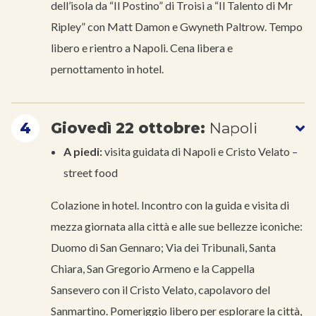
dell’isola da “Il Postino” di Troisi a “Il Talento di Mr
Ripley” con Matt Damon e Gwyneth Paltrow. Tempo
libero e rientro a Napoli. Cena libera e
pernottamento in hotel.
4
Giovedì 22 ottobre:
Napoli
A piedi:
visita guidata di Napoli e Cristo Velato –
street food
Colazione in hotel. Incontro con la guida e visita di
mezza giornata alla città e alle sue bellezze iconiche:
Duomo di San Gennaro; Via dei Tribunali, Santa
Chiara, San Gregorio Armeno e la Cappella
Sansevero con il Cristo Velato, capolavoro del
Sanmartino. Pomeriggio libero per esplorare la città,