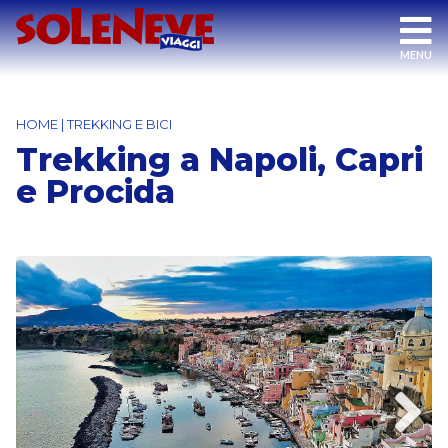
HOME
|
TREKKING E BICI
Trekking a Napoli, Capri
e Procida