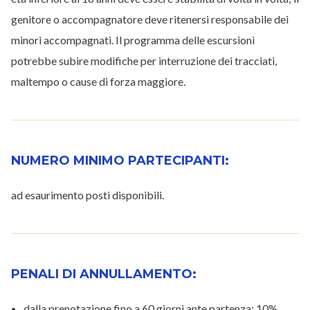
genitore o accompagnatore deve ritenersi responsabile dei
minori accompagnati. Il programma delle escursioni
potrebbe subire modifiche per interruzione dei tracciati,
maltempo o cause di forza maggiore.
NUMERO MINIMO PARTECIPANTI:
ad esaurimento posti disponibili.
PENALI DI ANNULLAMENTO:
dalla prenotazione fino a 60 giorni ante partenza: 10%