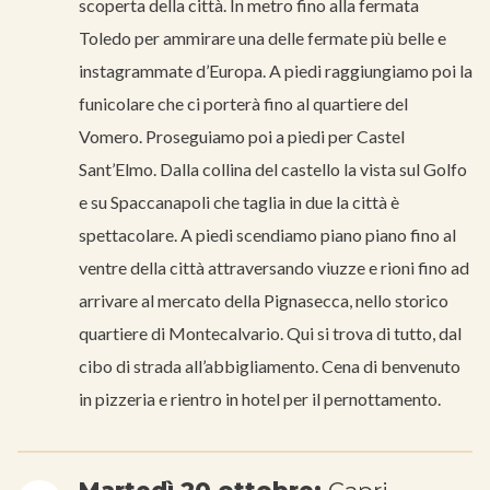
scoperta della città. In metro fino alla fermata
Toledo per ammirare una delle fermate più belle e
instagrammate d’Europa. A piedi raggiungiamo poi la
funicolare che ci porterà fino al quartiere del
Vomero. Proseguiamo poi a piedi per Castel
Sant’Elmo. Dalla collina del castello la vista sul Golfo
e su Spaccanapoli che taglia in due la città è
spettacolare. A piedi scendiamo piano piano fino al
ventre della città attraversando viuzze e rioni fino ad
arrivare al mercato della Pignasecca, nello storico
quartiere di Montecalvario. Qui si trova di tutto, dal
cibo di strada all’abbigliamento. Cena di benvenuto
in pizzeria e rientro in hotel per il pernottamento.