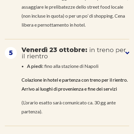
assaggiare le prelibatezze dello street food locale
(non incluse in quota) o per un po’ di shopping. Cena
libera e pernottamento in hotel.
Venerdì 23 ottobre:
in treno per
5
il rientro
A piedi:
fino alla stazione di Napoli
Colazione in hotel e partenza con treno per il rientro.
Arrivo ai luoghi di provenienza e fine dei servizi
(L’orario esatto sarà comunicato ca. 30 gg ante
partenza).