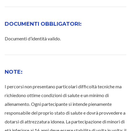
DOCUMENTI OBBLIGATORI:
Documenti d’identità valido.
NOTE:
I percorsi non presentano particolari difficoltà tecniche ma
richiedono ottime condizioni di salute e un minimo di
allenamento. Ogni partecipante si intende pienamente
responsabile del proprio stato di salute e dovrà provvedere a
dotarsi di attrezzatura idonea. La partecipazione di minori di
età inferiore ai 16 anni deve essere stabilita di volta in volta; il