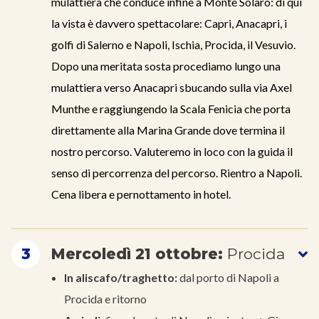
mulattiera che conduce infine a Monte Solaro: di qui
la vista è davvero spettacolare: Capri, Anacapri, i
golfi di Salerno e Napoli, Ischia, Procida, il Vesuvio.
Dopo una meritata sosta procediamo lungo una
mulattiera verso Anacapri sbucando sulla via Axel
Munthe e raggiungendo la Scala Fenicia che porta
direttamente alla Marina Grande dove termina il
nostro percorso. Valuteremo in loco con la guida il
senso di percorrenza del percorso. Rientro a Napoli.
Cena libera e pernottamento in hotel.
3
Mercoledì 21 ottobre:
Procida
In aliscafo/traghetto:
dal porto di Napoli a
Procida e ritorno