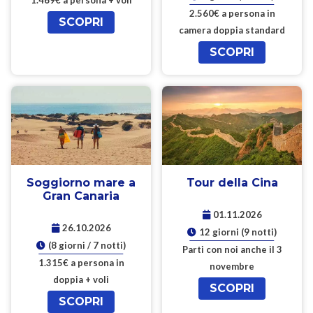
1.469€ a persona + voli
2.560€ a persona in
SCOPRI
camera doppia standard
SCOPRI
Soggiorno mare a
Tour della Cina
Gran Canaria
01.11.2026
26.10.2026
12 giorni (9 notti)
(8 giorni / 7 notti)
Parti con noi anche il 3
1.315€ a persona in
novembre
doppia + voli
SCOPRI
SCOPRI