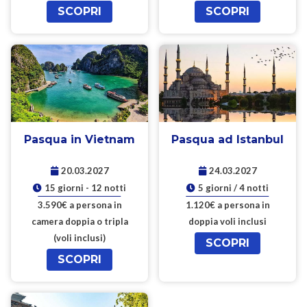
SCOPRI
SCOPRI
Pasqua in Vietnam
Pasqua ad Istanbul
20.03.2027
24.03.2027
15 giorni - 12 notti
5 giorni / 4 notti
3.590€ a persona in
1.120€ a persona in
camera doppia o tripla
doppia voli inclusi
(voli inclusi)
SCOPRI
SCOPRI