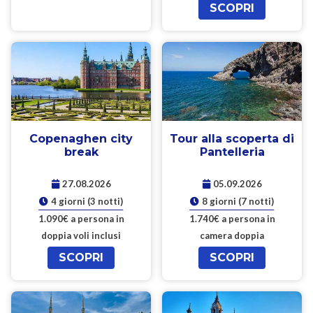
SCOPRI
Copenaghen city
Tour alla scoperta di
break
Pantelleria
27.08.2026
05.09.2026
4 giorni (3 notti)
8 giorni (7 notti)
1.090€ a persona in
1.740€ a persona in
doppia voli inclusi
camera doppia
SCOPRI
SCOPRI