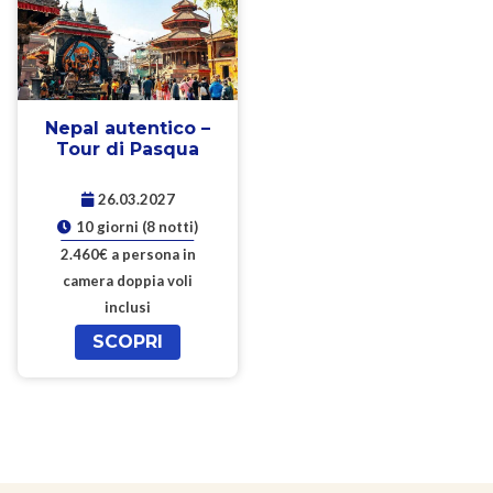
Nepal autentico –
Tour di Pasqua
26.03.2027
10 giorni (8 notti)
2.460€ a persona in
camera doppia voli
inclusi
SCOPRI