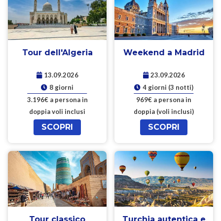
Tour dell'Algeria
Weekend a Madrid
13.09.2026
23.09.2026
8 giorni
4 giorni (3 notti)
3.196€ a persona in
969€ a persona in
doppia voli inclusi
doppia (voli inclusi)
SCOPRI
SCOPRI
Tour classico
Turchia autentica e