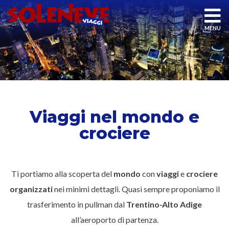
Viaggi nel mondo e
crociere
Ti portiamo alla scoperta del
mondo
con
viaggi
e
crociere
organizzati
nei minimi dettagli. Quasi sempre proponiamo il
trasferimento in pullman dal
Trentino-Alto Adige
all’aeroporto di partenza.