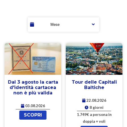
Dal 3 agosto la carta
Tour delle Capitali
d'identità cartacea
Baltiche
non è più valida
22.08.2026
03.08.2026
8 giorni
SCOPRI
1.749€ a persona in
doppia + voli