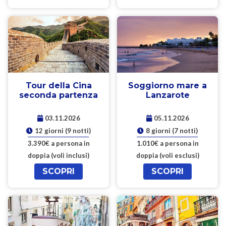
Tour della Cina
Soggiorno mare a
seconda partenza
Lanzarote
03.11.2026
05.11.2026
12 giorni (9 notti)
8 giorni (7 notti)
3.390€ a persona in
1.010€ a persona in
doppia (voli inclusi)
doppia (voli esclusi)
SCOPRI
SCOPRI