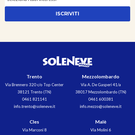
Trento
Mezzolombardo
Via Brennero 320 c/o Top Center
Via A. De Gasperi 41/a
38121 Trento (TN)
38017 Mezzolombardo (TN)
0461 821141
0461 600381
info.trento@soleneve.it
info.mezzo@soleneve.it
Cles
Malè
Via Marconi 8
Via Molini 6