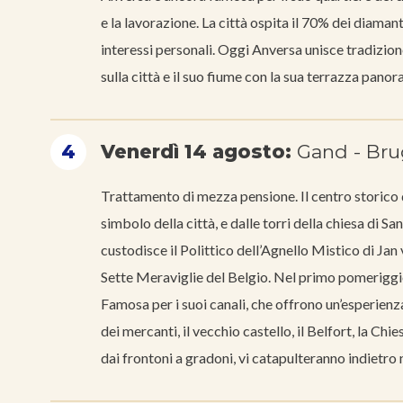
e la lavorazione. La città ospita il 70% dei diaman
interessi personali. Oggi Anversa unisce tradizi
sulla città e il suo fiume con la sua terrazza pano
4
Venerdì 14 agosto:
Gand - Bru
Trattamento di mezza pensione. Il centro storico 
simbolo della città, e dalle torri della chiesa di 
custodisce il Polittico dell’Agnello Mistico di J
Sette Meraviglie del Belgio. Nel primo pomerig
Famosa per i suoi canali, che offrono un’esperienz
dei mercanti, il vecchio castello, il Belfort, la Ch
dai frontoni a gradoni, vi catapulteranno indietro 