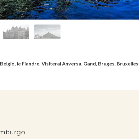
l Belgio, le Fiandre. Visiterai Anversa, Gand, Bruges, Bruxelles
emburgo