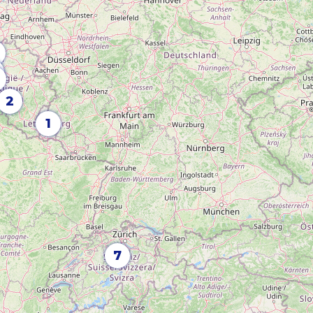
2
1
7