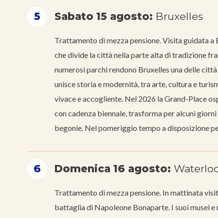
5
Sabato 15 agosto:
Bruxelles
Trattamento di mezza pensione. Visita guidata a Br
che divide la città nella parte alta di tradizione 
numerosi parchi rendono Bruxelles una delle città p
unisce storia e modernità, tra arte, cultura e turis
vivace e accogliente. Nel 2026 la Grand-Place ospi
con cadenza biennale, trasforma per alcuni giorni 
begonie. Nel pomeriggio tempo a disposizione per l
6
Domenica 16 agosto:
Waterloo 
Trattamento di mezza pensione. In mattinata visita
battaglia di Napoleone Bonaparte. I suoi musei e m