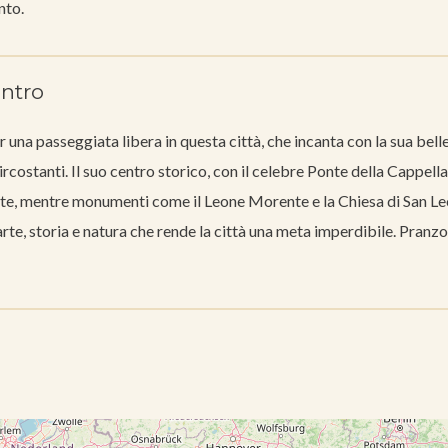
nto.
entro
r una passeggiata libera in questa città, che incanta con la sua bell
rcostanti. Il suo centro storico, con il celebre Ponte della Cappella
ante, mentre monumenti come il Leone Morente e la Chiesa di San L
rte, storia e natura che rende la città una meta imperdibile. Pranzo