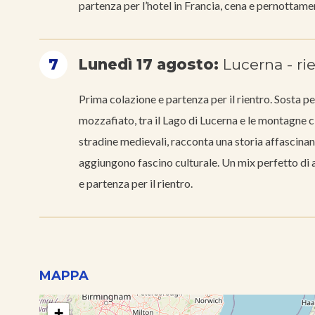
partenza per l’hotel in Francia, cena e pernottame
7
Lunedì 17 agosto:
Lucerna - ri
Prima colazione e partenza per il rientro. Sosta pe
mozzafiato, tra il Lago di Lucerna e le montagne ci
stradine medievali, racconta una storia affascin
aggiungono fascino culturale. Un mix perfetto di a
e partenza per il rientro.
MAPPA
+