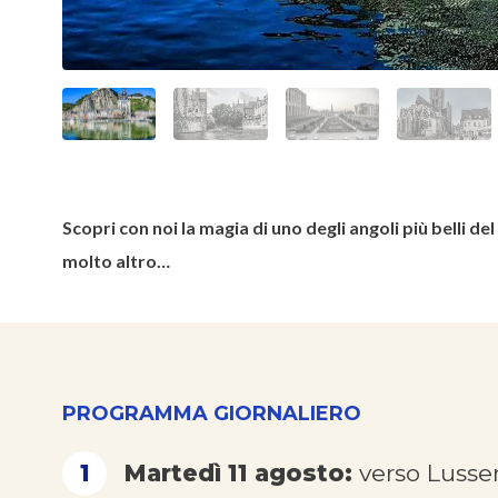
Scopri con noi la magia di uno degli angoli più belli de
molto altro…
PROGRAMMA GIORNALIERO
1
Martedì 11 agosto:
verso Luss