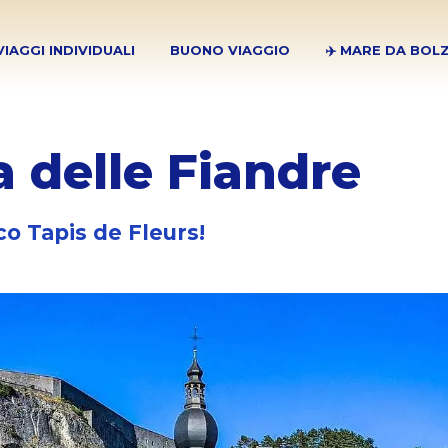
VIAGGI INDIVIDUALI
BUONO VIAGGIO
✈️ MARE DA BOL
a delle Fiandre
co Tapis de Fleurs!