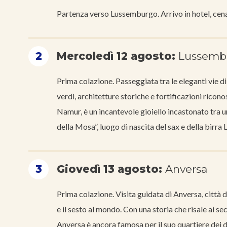
Partenza verso Lussemburgo. Arrivo in hotel, ce
2
Mercoledì 12 agosto:
Lussembu
Prima colazione. Passeggiata tra le eleganti vie 
verdi, architetture storiche e fortificazioni ric
Namur, è un incantevole gioiello incastonato tra una
della Mosa”, luogo di nascita del sax e della birr
3
Giovedì 13 agosto:
Anversa
Prima colazione. Visita guidata di Anversa, città d
e il sesto al mondo. Con una storia che risale ai seco
Anversa è ancora famosa per il suo quartiere dei 