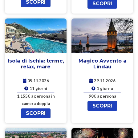
SCOPRI
SCOPRI
Isola di Ischia: terme,
Magico Avvento a
relax, mare
Lindau
05.11.2026
29.11.2026
11 giorni
1 giorno
1.155€ a persona in
98€ a persona
camera doppia
SCOPRI
SCOPRI