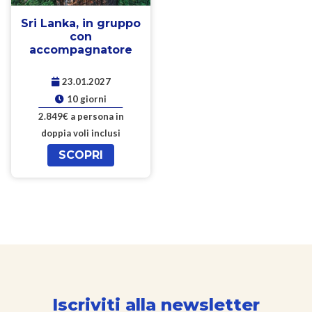
Sri Lanka, in gruppo
con
accompagnatore
23.01.2027
10 giorni
2.849€ a persona in
doppia voli inclusi
SCOPRI
Iscriviti alla newsletter