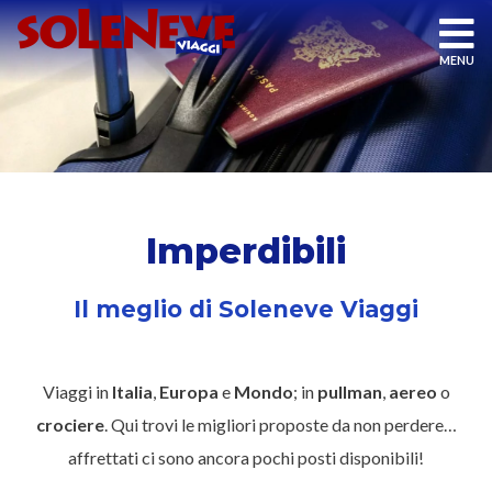
Imperdibili
Il meglio di Soleneve Viaggi
Viaggi in
Italia
,
Europa
e
Mondo
; in
pullman
,
aereo
o
crociere
. Qui trovi le migliori proposte da non perdere…
affrettati ci sono ancora pochi posti disponibili!