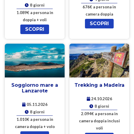
8 giorni
676€ a persona in
1.089€ a persona in
camera doppia
doppia + voli
SCOPRI
SCOPRI
Soggiorno mare a
Trekking a Madeira
Lanzarote
24.10.2026
05.11.2026
8 giorni
8 giorni
2.094€ a persona in
1.010€ a persona in
camera doppia inclusi
camera doppia + volo
voli