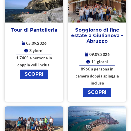
Tour di Pantelleria
Soggiorno di fine
estate a Giulianova -
Abruzzo
05.09.2026
8 giorni
09.09.2026
1.740€ a persona in
11 giorni
doppia voli inclusi
896€ a persona in
SCOPRI
camera doppia spiaggia
inclusa
SCOPRI