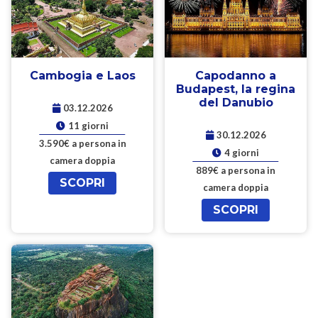
Cambogia e Laos
Capodanno a
Budapest, la regina
del Danubio
03.12.2026
11 giorni
30.12.2026
3.590€ a persona in
4 giorni
camera doppia
889€ a persona in
SCOPRI
camera doppia
SCOPRI