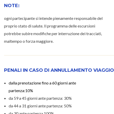
NOTE:
ogni partecipante si intende pienamente responsabile del
proprio stato di salute. Il programma delle escursioni
potrebbe subire modifiche per interruzione dei tracciati,
maltempo o forza maggiore.
PENALI IN CASO DI ANNULLAMENTO VIAGGIO
dalla prenotazione fino a 60 giorni ante
partenza:10%
da 59 a 45 giorni ante partenza: 30%
da 44 a 31 giorni ante partenza: 50%
da 30 ante partenza 100%