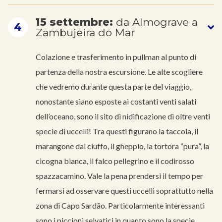
15 settembre:
da Almograve a
4
Zambujeira do Mar
Colazione e trasferimento in pullman al punto di
partenza della nostra escursione. Le alte scogliere
che vedremo durante questa parte del viaggio,
nonostante siano esposte ai costanti venti salati
dell’oceano, sono il sito di nidificazione di oltre venti
specie di uccelli! Tra questi figurano la taccola, il
marangone dal ciuffo, il gheppio, la tortora “pura”, la
cicogna bianca, il falco pellegrino e il codirosso
spazzacamino. Vale la pena prendersi il tempo per
fermarsi ad osservare questi uccelli soprattutto nella
zona di Capo Sardão. Particolarmente interessanti
sono i piccioni selvatici in quanto sono la specie