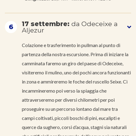
17 settembre:
da Odeceixe a
6
Aljezur
Colazione e trasferimento in pullman al punto di
partenza della nostra escursione. Prima di iniziare la
camminata faremo un giro del paese di Odeceixe,
visiteremo il mulino, uno dei pochi ancora funzionanti
in zona e ammireremo le foche del ruscello Seixe. Ci
incammineremo poi verso la spiaggia che
attraverseremo per diversi chilometri per poi
proseguire su un percorso lontano dal mare tra
campi coltivati, piccoli boschi di pini, eucalipti e
querce da sughero, corsi d’acqua, stagni sia naturali