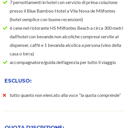
7 pernottamenti in hotel con servizio di prima colazione
presso il Blue Bamboo Hotel a Vila Nova de Milfontes
(hotel semplice con buone recensioni)
6 cene nel ristorante HS Milfontes Beach a circa 300 metri
dall’hotel con bevande non alcoliche comprese servite al
dispenser, caffè e 1 bevanda alcolica a persona (vino della
casa o birra)
accompagnatore/guida dell’agenzia per tutto il viaggio
ESCLUSO:
tutto quanto non elencato alla voce “la quota comprende”
QUOTA D'ISCRIZIONE: