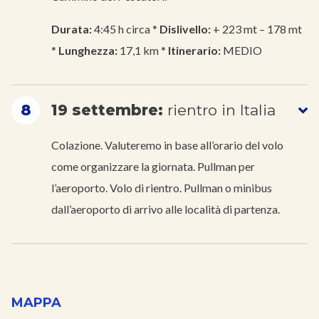
Durata:
4:45 h circa *
Dislivello:
+ 223 mt – 178 mt
*
Lunghezza:
17,1 km *
Itinerario:
MEDIO
8
19 settembre:
rientro in Italia
Colazione. Valuteremo in base all’orario del volo
come organizzare la giornata. Pullman per
l’aeroporto. Volo di rientro. Pullman o minibus
dall’aeroporto di arrivo alle località di partenza.
MAPPA