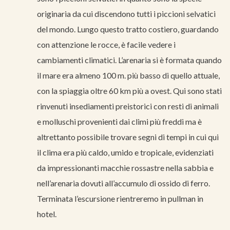
originaria da cui discendono tutti i piccioni selvatici
del mondo. Lungo questo tratto costiero, guardando
con attenzione le rocce, è facile vedere i
cambiamenti climatici. L’arenaria si è formata quando
il mare era almeno 100 m. più basso di quello attuale,
con la spiaggia oltre 60 km più a ovest. Qui sono stati
rinvenuti insediamenti preistorici con resti di animali
e molluschi provenienti dai climi più freddi ma è
altrettanto possibile trovare segni di tempi in cui qui
il clima era più caldo, umido e tropicale, evidenziati
da impressionanti macchie rossastre nella sabbia e
nell’arenaria dovuti all’accumulo di ossido di ferro.
Terminata l’escursione rientreremo in pullman in
hotel.