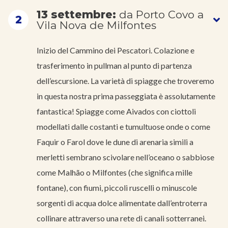
13 settembre:
da Porto Covo a
2
Vila Nova de Milfontes
Inizio del Cammino dei Pescatori. Colazione e
trasferimento in pullman al punto di partenza
dell’escursione. La varietà di spiagge che troveremo
in questa nostra prima passeggiata è assolutamente
fantastica! Spiagge come Aivados con ciottoli
modellati dalle costanti e tumultuose onde o come
Faquir o Farol dove le dune di arenaria simili a
merletti sembrano scivolare nell’oceano o sabbiose
come Malhão o Milfontes (che significa mille
fontane), con fiumi, piccoli ruscelli o minuscole
sorgenti di acqua dolce alimentate dall’entroterra
collinare attraverso una rete di canali sotterranei.