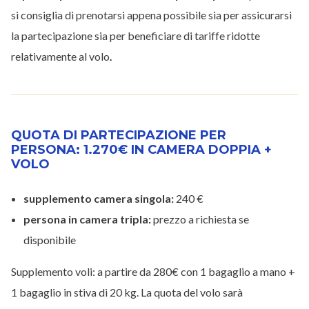
si consiglia di prenotarsi appena possibile sia per assicurarsi
la partecipazione sia per beneficiare di tariffe ridotte
relativamente al volo
.
QUOTA DI PARTECIPAZIONE PER
PERSONA: 1.270€ IN CAMERA DOPPIA +
VOLO
supplemento camera singola:
240 €
persona in camera tripla:
prezzo a richiesta se
disponibile
Supplemento voli: a partire da 280€ con 1 bagaglio a mano +
1 bagaglio in stiva di 20 kg. La quota del volo sarà