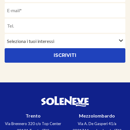
Seleziona i tuoi interessi
Trento
Mezzolombardo
Via Brennero 320 c/o Top Center
Via A. De Gasperi 41/a