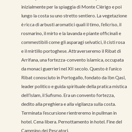
inizialmente per la spiaggia di Monte Clèrigo e poi
lungo la costa su uno stretto sentiero. La vegetazione
è ricca di arbusti aromatici quali il timo, l’elicriso, il
rosmarino, il mirto e la lavanda e piante officinali e
commestibili come gli asparagi selvatici, il cisti rosa
e il mirtillo portoghese. Attraverseremo il Ribat di
Arrifana, una fortezza-convento islamica, occupata
da monaci guerrieri nel XII secolo. Questo è l’unico
Ribat conosciuto in Portogallo, fondato da Ibn Qasî,
leader politico e guida spirituale della pratica mistica
dell’Islam, il Sufismo. Era un convento fortezza,
dedito alla preghiera e alla vigilanza sulla costa.
Terminata l’escursione rientreremo in pullman in
hotel. Cena libera. Pernottamento in hotel. Fine del
Cammino dei Pescatori.