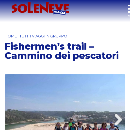
HOME
|
TUTTI I VIAGGI IN GRUPPO
Fishermen’s trail –
Cammino dei pescatori