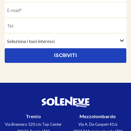
Seleziona i tuoi interessi
Trento
Mezzolombardo
Via Brennero 320 c/o Top Center
Via A. De Gasperi 41/a