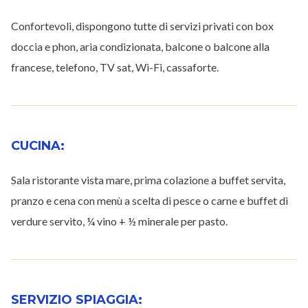
Confortevoli, dispongono tutte di servizi privati con box
doccia e phon, aria condizionata, balcone o balcone alla
francese, telefono, TV sat, Wi-Fi, cassaforte.
CUCINA:
Sala ristorante vista mare, prima colazione a buffet servita,
pranzo e cena con menù a scelta di pesce o carne e buffet di
verdure servito, ¼ vino + ½ minerale per pasto
.
SERVIZIO SPIAGGIA: