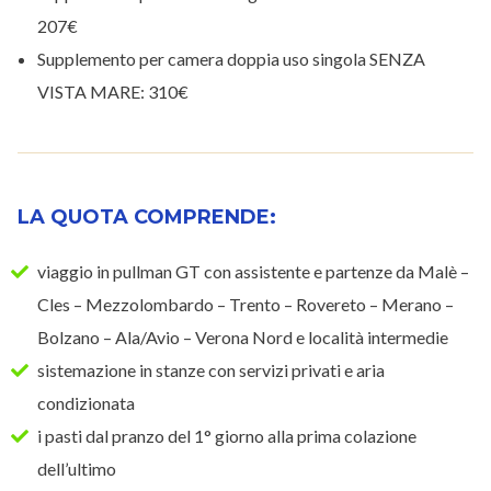
207€
Supplemento per camera doppia uso singola SENZA
VISTA MARE: 310€
LA QUOTA COMPRENDE:
viaggio in pullman GT con assistente e partenze da Malè –
Cles – Mezzolombardo – Trento – Rovereto – Merano –
Bolzano – Ala/Avio – Verona Nord e località intermedie
sistemazione in stanze con servizi privati e aria
condizionata
i pasti dal pranzo del 1° giorno alla prima colazione
dell’ultimo