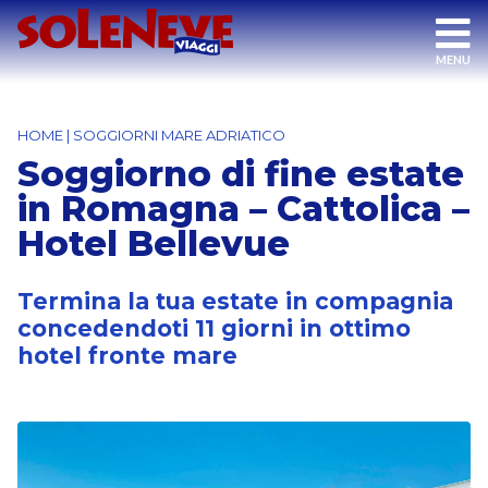
HOME
|
SOGGIORNI MARE ADRIATICO
Soggiorno di fine estate
in Romagna – Cattolica –
Hotel Bellevue
Termina la tua estate in compagnia
concedendoti 11 giorni in ottimo
hotel fronte mare